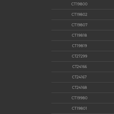
CT19800
CT19802
CT19807
CT19818
CT19819
CT27299
CT24166
CT24167
CT24168
CT19980
CT19801