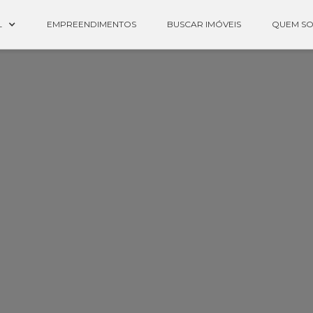
L
EMPREENDIMENTOS
BUSCAR IMÓVEIS
QUEM S