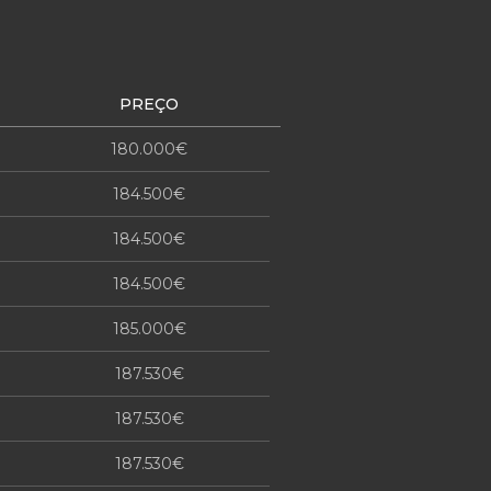
PREÇO
180.000€
184.500€
184.500€
184.500€
185.000€
187.530€
187.530€
187.530€