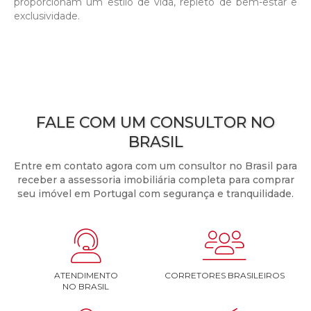
proporcionam um estilo de vida, repleto de bem-estar e
exclusividade.
FALE COM UM CONSULTOR NO
BRASIL
Entre em contato agora com um consultor no Brasil para
receber a assessoria imobiliária completa para comprar
seu imóvel em Portugal com segurança e tranquilidade.


ATENDIMENTO
CORRETORES BRASILEIROS
NO BRASIL