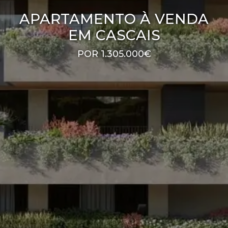
APARTAMENTO À VENDA
EM CASCAIS
POR 1.305.000€