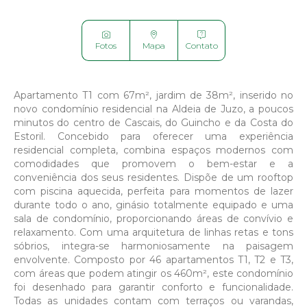



Fotos
Mapa
Contato
Apartamento T1 com 67m², jardim de 38m², inserido no
novo condomínio residencial na Aldeia de Juzo, a poucos
minutos do centro de Cascais, do Guincho e da Costa do
Estoril. Concebido para oferecer uma experiência
residencial completa, combina espaços modernos com
comodidades que promovem o bem-estar e a
conveniência dos seus residentes. Dispõe de um rooftop
com piscina aquecida, perfeita para momentos de lazer
durante todo o ano, ginásio totalmente equipado e uma
sala de condomínio, proporcionando áreas de convívio e
relaxamento. Com uma arquitetura de linhas retas e tons
sóbrios, integra-se harmoniosamente na paisagem
envolvente. Composto por 46 apartamentos T1, T2 e T3,
com áreas que podem atingir os 460m², este condomínio
foi desenhado para garantir conforto e funcionalidade.
Todas as unidades contam com terraços ou varandas,