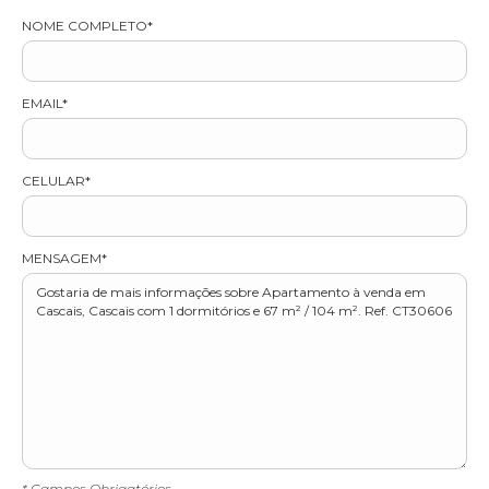
NOME COMPLETO*
EMAIL*
CELULAR*
MENSAGEM*
* Campos Obrigatórios