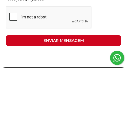

Consultoria Imobiliária Internacional