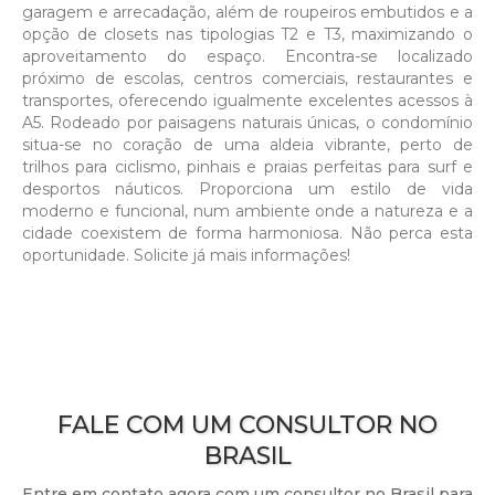
garagem e arrecadação, além de roupeiros embutidos e a
opção de closets nas tipologias T2 e T3, maximizando o
aproveitamento do espaço. Encontra-se localizado
próximo de escolas, centros comerciais, restaurantes e
transportes, oferecendo igualmente excelentes acessos à
A5. Rodeado por paisagens naturais únicas, o condomínio
situa-se no coração de uma aldeia vibrante, perto de
trilhos para ciclismo, pinhais e praias perfeitas para surf e
desportos náuticos. Proporciona um estilo de vida
moderno e funcional, num ambiente onde a natureza e a
cidade coexistem de forma harmoniosa. Não perca esta
oportunidade. Solicite já mais informações!
FALE COM UM CONSULTOR NO
BRASIL
Entre em contato agora com um consultor no Brasil para