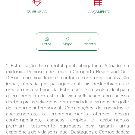


351.58 M² AC
LANÇAMENTO



Fotos
Mapa
Contato
* Esta fração tem rental pool obrigatória. Situado na
exclusiva Península de Troia, o Comporta Beach and Golf
Resort combina luxo e conforto com uma localização
ímpar, rodeada por paisagens naturais deslumbrantes e
uma atmosfera tranquila. Este resort é a escolha ideal para
quem procura um estilo de vida sofisticado, com acesso
direto a praias selvagens e proximidade a campos de golfe
de renome internacional. Com opções de moradias e
apartamentos, o empreendimento oferece design
contemporâneo, espaços amplos e acabamentos
premium, totalmente equipados para garantir uma
experiência de vida sem igual. Destaques e Comodidades: