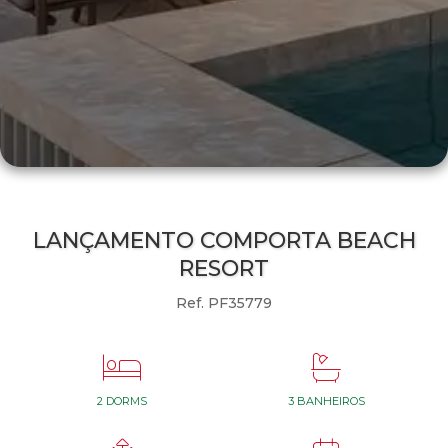
LANÇAMENTO COMPORTA BEACH
RESORT
Ref. PF35779


2 DORMS
3 BANHEIROS