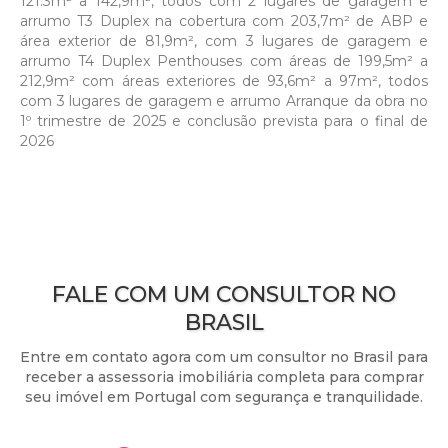
121.3m² a 142,9m², todos com 2 lugares de garagem e
arrumo T3 Duplex na cobertura com 203,7m² de ABP e
área exterior de 81,9m², com 3 lugares de garagem e
arrumo T4 Duplex Penthouses com áreas de 199,5m² a
212,9m² com áreas exteriores de 93,6m² a 97m², todos
com 3 lugares de garagem e arrumo Arranque da obra no
1º trimestre de 2025 e conclusão prevista para o final de
2026
FALE COM UM CONSULTOR NO
BRASIL
Entre em contato agora com um consultor no Brasil para
receber a assessoria imobiliária completa para comprar
seu imóvel em Portugal com segurança e tranquilidade.