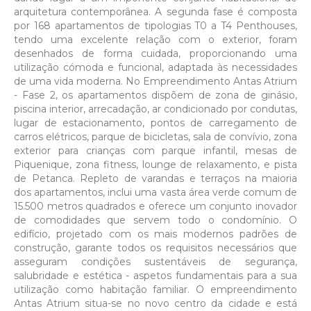
arquitetura contemporânea. A segunda fase é composta
por 168 apartamentos de tipologias T0 a T4 Penthouses,
tendo uma excelente relação com o exterior, foram
desenhados de forma cuidada, proporcionando uma
utilização cómoda e funcional, adaptada às necessidades
de uma vida moderna. No Empreendimento Antas Atrium
- Fase 2, os apartamentos dispõem de zona de ginásio,
piscina interior, arrecadação, ar condicionado por condutas,
lugar de estacionamento, pontos de carregamento de
carros elétricos, parque de bicicletas, sala de convívio, zona
exterior para crianças com parque infantil, mesas de
Piquenique, zona fitness, lounge de relaxamento, e pista
de Petanca. Repleto de varandas e terraços na maioria
dos apartamentos, inclui uma vasta área verde comum de
15.500 metros quadrados e oferece um conjunto inovador
de comodidades que servem todo o condomínio. O
edifício, projetado com os mais modernos padrões de
construção, garante todos os requisitos necessários que
asseguram condições sustentáveis de segurança,
salubridade e estética - aspetos fundamentais para a sua
utilização como habitação familiar. O empreendimento
Antas Atrium situa-se no novo centro da cidade e está